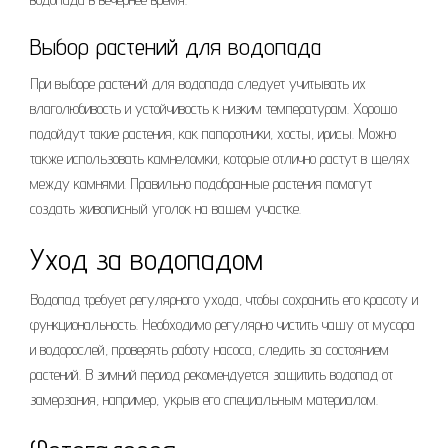
Выбор растений для водопада
При выборе растений для водопада следует учитывать их
влаголюбивость и устойчивость к низким температурам. Хорошо
подойдут такие растения, как папоротники, хосты, ирисы. Можно
также использовать камнеломки, которые отлично растут в щелях
между камнями. Правильно подобранные растения помогут
создать живописный уголок на вашем участке.
Уход за водопадом
Водопад требует регулярного ухода, чтобы сохранить его красоту и
функциональность. Необходимо регулярно чистить чашу от мусора
и водорослей, проверять работу насоса, следить за состоянием
растений. В зимний период рекомендуется защитить водопад от
замерзания, например, укрыв его специальным материалом.