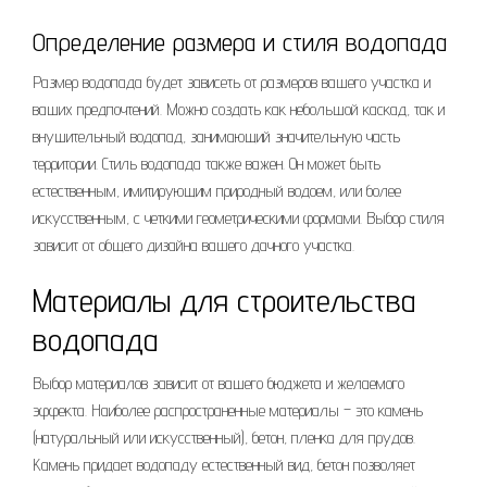
Определение размера и стиля водопада
Размер водопада будет зависеть от размеров вашего участка и
ваших предпочтений. Можно создать как небольшой каскад, так и
внушительный водопад, занимающий значительную часть
территории. Стиль водопада также важен. Он может быть
естественным, имитирующим природный водоем, или более
искусственным, с четкими геометрическими формами. Выбор стиля
зависит от общего дизайна вашего дачного участка.
Материалы для строительства
водопада
Выбор материалов зависит от вашего бюджета и желаемого
эффекта. Наиболее распространенные материалы – это камень
(натуральный или искусственный), бетон, пленка для прудов.
Камень придает водопаду естественный вид, бетон позволяет