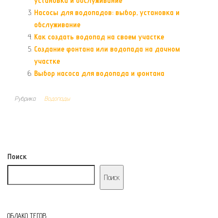
установка и обслуживание
Насосы для водопадов: выбор, установка и
обслуживание
Как создать водопад на своем участке
Создание фонтана или водопада на дачном
участке
Выбор насоса для водопада и фонтана
Рубрика
Водопады
Поиск
Поиск
ОБЛАКО ТЕГОВ