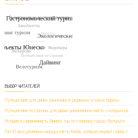
ВЫБОР ЧИТАТЕЛЕЙ
Путешествия для двоих: романтика в укромных уголках Европы
Путешествия по странам для двоих: романтичные места, о которых ре
История и современность Минска: гид по главному городу Беларуси
Топ-10 экскурсионных маршрутов по Китаю, которые откроют страну с