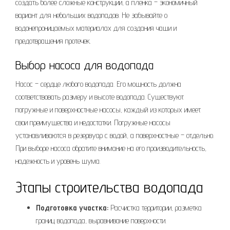
создать более сложные конструкции, а пленка – экономичный
вариант для небольших водопадов. Не забывайте о
водонепроницаемых материалах для создания чаши и
предотвращения протечек.
Выбор насоса для водопада
Насос – сердце любого водопада. Его мощность должна
соответствовать размеру и высоте водопада. Существуют
погружные и поверхностные насосы, каждый из которых имеет
свои преимущества и недостатки. Погружные насосы
устанавливаются в резервуар с водой, а поверхностные – отдельно.
При выборе насоса обратите внимание на его производительность,
надежность и уровень шума.
Этапы строительства водопада
Подготовка участка:
Расчистка территории, разметка
границ водопада, выравнивание поверхности.