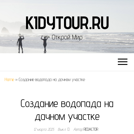
KIDYTOUR.RU
Открой Мир
Home
»
Создание водопада на дачном участке
Создание водопада на
дачном участке
12 марта 2025
Выкл.
Автор
REDACTOR