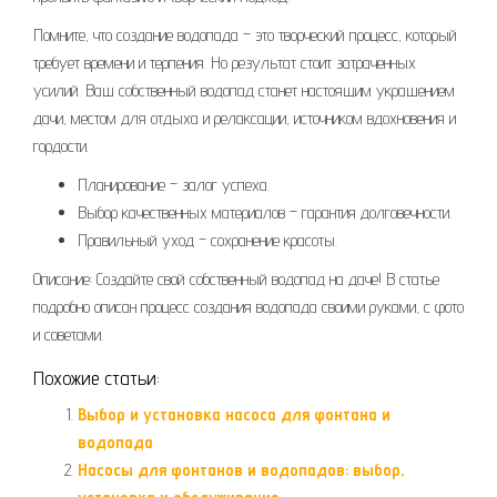
Помните, что создание водопада – это творческий процесс, который
требует времени и терпения. Но результат стоит затраченных
усилий. Ваш собственный водопад станет настоящим украшением
дачи, местом для отдыха и релаксации, источником вдохновения и
гордости.
Планирование – залог успеха.
Выбор качественных материалов – гарантия долговечности.
Правильный уход – сохранение красоты.
Описание: Создайте свой собственный водопад на даче! В статье
подробно описан процесс создания водопада своими руками, с фото
и советами.
Похожие статьи:
Выбор и установка насоса для фонтана и
водопада
Насосы для фонтанов и водопадов: выбор,