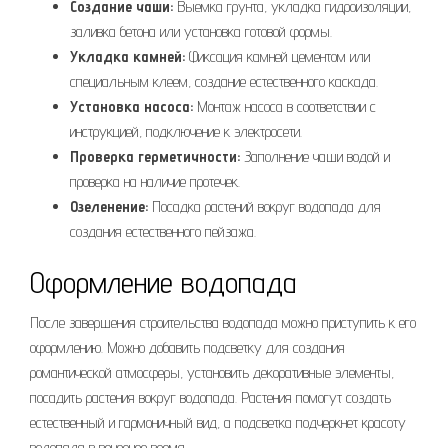
Создание чаши:
Выемка грунта, укладка гидроизоляции,
заливка бетона или установка готовой формы.
Укладка камней:
Фиксация камней цементом или
специальным клеем, создание естественного каскада.
Установка насоса:
Монтаж насоса в соответствии с
инструкцией, подключение к электросети.
Проверка герметичности:
Заполнение чаши водой и
проверка на наличие протечек.
Озеленение:
Посадка растений вокруг водопада для
создания естественного пейзажа.
Оформление водопада
После завершения строительства водопада можно приступить к его
оформлению. Можно добавить подсветку для создания
романтической атмосферы, установить декоративные элементы,
посадить растения вокруг водопада. Растения помогут создать
естественный и гармоничный вид, а подсветка подчеркнет красоту
водопада в вечернее время.