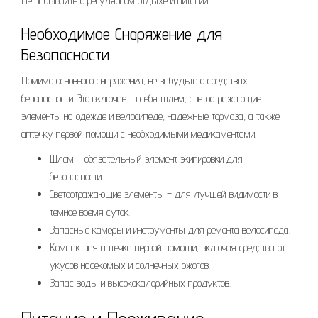
Не забывайте о регулярном отдыхе и питании.
Необходимое Снаряжение для
Безопасности
Помимо основного снаряжения, не забудьте о средствах
безопасности. Это включает в себя шлем, светоотражающие
элементы на одежде и велосипеде, надежные тормоза, а также
аптечку первой помощи с необходимыми медикаментами.
Шлем – обязательный элемент экипировки для
безопасности.
Светоотражающие элементы – для лучшей видимости в
темное время суток.
Запасные камеры и инструменты для ремонта велосипеда.
Компактная аптечка первой помощи, включая средства от
укусов насекомых и солнечных ожогов.
Запас воды и высококалорийных продуктов.