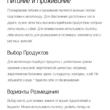
Питание и Проживание
Планирование питания и проживания является важным этапом
подготовки к велопоходу. Для обеспечения достаточных сил в
дороге, нужно запастись высококалорийными продуктами, которые
легко носить с собой. Для ночевки можно использовать палатку,
либо искать места для размещения в гостиницах, кемпингах или у
местных жителей.
Выбор Продуктов
Для велопохода подойдут продукты с длительным сроком
хранения и высокой энергетической ценностью, например,
энергетические батончики, орехи, сухофрукты, консервы, хлеб. Не
забывайте о воде – берегите себя от обезвоживания.
Варианты Размещения
Выбор места для ночевки зависит от ваших предпочтений и
бюджета. Можно использовать палатку, разбить лагерь на