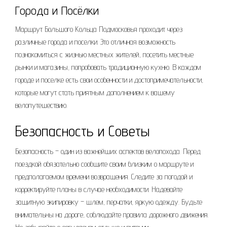
Города и Посёлки
Маршрут Большого Кольца Подмосковья проходит через
различные города и поселки. Это отличная возможность
познакомиться с жизнью местных жителей, посетить местные
рынки и магазины, попробовать традиционную кухню. В каждом
городе и поселке есть свои особенности и достопримечательности,
которые могут стать приятным дополнением к вашему
велопутешествию.
Безопасность и Советы
Безопасность – один из важнейших аспектов велопохода. Перед
поездкой обязательно сообщите своим близким о маршруте и
предполагаемом времени возвращения. Следите за погодой и
корректируйте планы в случае необходимости. Надевайте
защитную экипировку – шлем, перчатки, яркую одежду. Будьте
внимательны на дороге, соблюдайте правила дорожного движения.