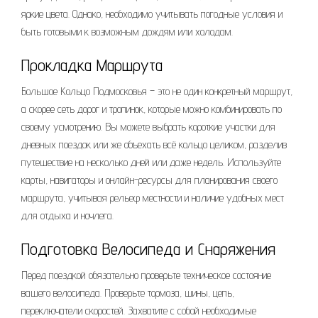
яркие цвета. Однако, необходимо учитывать погодные условия и
быть готовыми к возможным дождям или холодам.
Прокладка Маршрута
Большое Кольцо Подмосковья – это не один конкретный маршрут,
а скорее сеть дорог и тропинок, которые можно комбинировать по
своему усмотрению. Вы можете выбрать короткие участки для
дневных поездок или же объехать всё кольцо целиком, разделив
путешествие на несколько дней или даже недель. Используйте
карты, навигаторы и онлайн-ресурсы для планирования своего
маршрута, учитывая рельеф местности и наличие удобных мест
для отдыха и ночлега.
Подготовка Велосипеда и Снаряжения
Перед поездкой обязательно проверьте техническое состояние
вашего велосипеда. Проверьте тормоза, шины, цепь,
переключатели скоростей. Захватите с собой необходимые