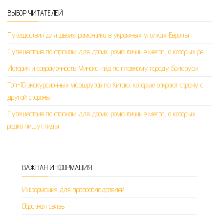
ВЫБОР ЧИТАТЕЛЕЙ
Путешествия для двоих: романтика в укромных уголках Европы
Путешествия по странам для двоих: романтичные места, о которых ре
История и современность Минска: гид по главному городу Беларуси
Топ-10 экскурсионных маршрутов по Китаю, которые откроют страну с
другой стороны
Путешествия по странам для двоих: романтичные места, о которых
редко пишут гиды
ВАЖНАЯ ИНФОРМАЦИЯ
Информация для правообладателей
Обратная связь