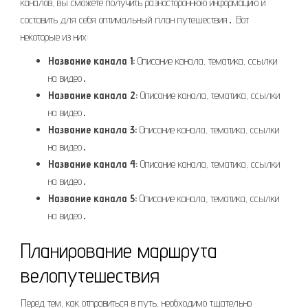
каналов, вы сможете получить разностороннюю информацию и
составить для себя оптимальный план путешествия․ Вот
некоторые из них:
Название канала 1:
Описание канала, тематика, ссылки
на видео․
Название канала 2:
Описание канала, тематика, ссылки
на видео․
Название канала 3:
Описание канала, тематика, ссылки
на видео․
Название канала 4:
Описание канала, тематика, ссылки
на видео․
Название канала 5:
Описание канала, тематика, ссылки
на видео․
Планирование маршрута
велопутешествия
Перед тем, как отправиться в путь, необходимо тщательно