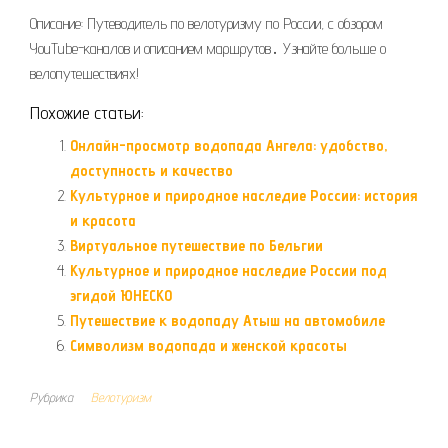
Описание: Путеводитель по велотуризму по России, с обзором
YouTube-каналов и описанием маршрутов․ Узнайте больше о
велопутешествиях!
Похожие статьи:
Онлайн-просмотр водопада Ангела: удобство,
доступность и качество
Культурное и природное наследие России: история
и красота
Виртуальное путешествие по Бельгии
Культурное и природное наследие России под
эгидой ЮНЕСКО
Путешествие к водопаду Атыш на автомобиле
Символизм водопада и женской красоты
Рубрика
Велотуризм