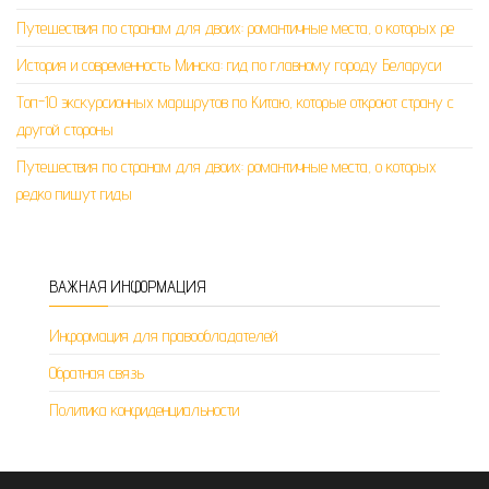
Путешествия по странам для двоих: романтичные места, о которых ре
История и современность Минска: гид по главному городу Беларуси
Топ-10 экскурсионных маршрутов по Китаю, которые откроют страну с
другой стороны
Путешествия по странам для двоих: романтичные места, о которых
редко пишут гиды
ВАЖНАЯ ИНФОРМАЦИЯ
Информация для правообладателей
Обратная связь
Политика конфиденциальности