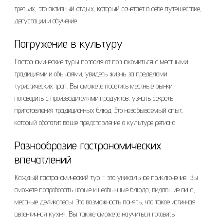
третьих, это активный отдых, который сочетает в себе путешествие,
дегустации и обучение.
Погружение в культуру
Гастрономические туры позволяют познакомиться с местными
традициями и обычаями, увидеть жизнь за пределами
туристических троп. Вы сможете посетить местные рынки,
поговорить с производителями продуктов, узнать секреты
приготовления традиционных блюд. Это незабываемый опыт,
который обогатит ваше представление о культуре региона.
Разнообразие гастрономических
впечатлений
Каждый гастрономический тур – это уникальное приключение. Вы
сможете попробовать новые и необычные блюда, видавшие вина,
местные деликатесы. Это возможность понять, что такое истинная
автентичная кухня. Вы также сможете научиться готовить