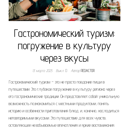
Гастрономический туризм:
погружение в культуру
через вкусы
13 марта 2025
Выкл.
Автор
REDACTOR
Гастрономический туризм – это не просто поедание пищи в
путешествии. Это глубокое погружение в культуру региона через
его гастрономические традиции. Он представляет собой уникальную
возможность познакомиться с местными продуктами, понять
историю и особенности приготовления блюд, и, конечно, насладиться
неповторимыми вкусами. Это путешествие для всех чувств,
оставляющее незабываемые впечатления и яркие воспоминания.