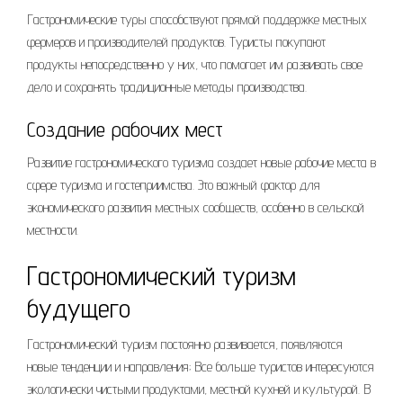
Гастрономические туры способствуют прямой поддержке местных
фермеров и производителей продуктов. Туристы покупают
продукты непосредственно у них, что помогает им развивать свое
дело и сохранять традиционные методы производства.
Создание рабочих мест
Развитие гастрономического туризма создает новые рабочие места в
сфере туризма и гостеприимства. Это важный фактор для
экономического развития местных сообществ, особенно в сельской
местности.
Гастрономический туризм
будущего
Гастрономический туризм постоянно развивается, появляются
новые тенденции и направления; Все больше туристов интересуются
экологически чистыми продуктами, местной кухней и культурой. В