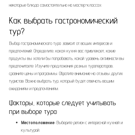
некоторые блюда самостоятельно на мастер-классах;
Как выбрать гастрономический
тур?
Выбор гастрономического тура зависит от ваших интересов и
предпочтений. Определите, какая кухня вас привлекает, какие
продукты вы хотели бы попробовать, какой уровень активности вы
предпочитаете. Изучите предложения разных туроператоров,
сравните цены и программы. Обратите внимание на отзывы других
туристов. Важно выбрать тур, который будет отвечать вашим
ожиданиям и предпочтениям.
Факторы, которые следует учитывать
при выборе тура:
Местоположение:
Выберите регион с интересной кухней и
культурой.