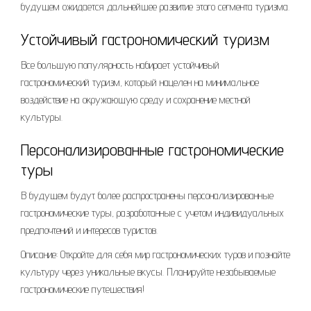
будущем ожидается дальнейшее развитие этого сегмента туризма.
Устойчивый гастрономический туризм
Все большую популярность набирает устойчивый
гастрономический туризм, который нацелен на минимальное
воздействие на окружающую среду и сохранение местной
культуры.
Персонализированные гастрономические
туры
В будущем будут более распространены персонализированные
гастрономические туры, разработанные с учетом индивидуальных
предпочтений и интересов туристов.
Описание: Откройте для себя мир гастрономических туров и познайте
культуру через уникальные вкусы. Планируйте незабываемые
гастрономические путешествия!