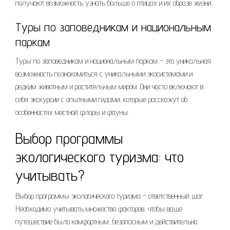
получают возможность узнать больше о птицах и их образе жизни.
Туры по заповедникам и национальным
паркам
Туры по заповедникам и национальным паркам – это уникальная
возможность познакомиться с уникальными экосистемами и
редким животным и растительным миром. Они часто включают в
себя экскурсии с опытными гидами, которые расскажут об
особенностях местной флоры и фауны.
Выбор программы
экологического туризма: что
учитывать?
Выбор программы экологического туризма – ответственный шаг.
Необходимо учитывать множество факторов, чтобы ваше
путешествие было комфортным, безопасным и действительно