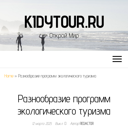
KIDYTOUR.RU
Открой Мир
Home
»
Разнообразие программ экологического туризма
Разнообразие программ
экологического туризма
12 марта 2025
Выкл.
Автор
REDACTOR