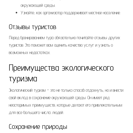
окружающей среды.
Узнайте, как организатор поддерживает местное население.
Отзывы туристов
Перед бронированием тура обязательно почитайте отзывы других
туристов. Это поможет вам оценить качество услуг и узнать о
возможных недостатках.
Преимущества экологического
туризма
Экологический туризм – это не только способ отдохнуть, но и внести
свой вклад в сохранение окружающей среды. Он имеет ряд
неоспоримых преимуществ, которые делают его привлекательным
для все большего числа людей.
Сохранение природы