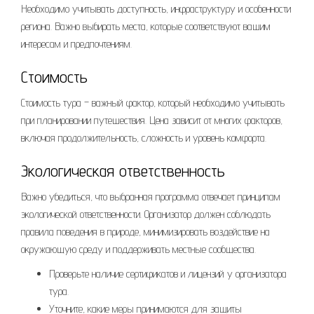
Необходимо учитывать доступность, инфраструктуру и особенности
региона. Важно выбирать места, которые соответствуют вашим
интересам и предпочтениям.
Стоимость
Стоимость тура – важный фактор, который необходимо учитывать
при планировании путешествия. Цена зависит от многих факторов,
включая продолжительность, сложность и уровень комфорта.
Экологическая ответственность
Важно убедиться, что выбранная программа отвечает принципам
экологической ответственности. Организатор должен соблюдать
правила поведения в природе, минимизировать воздействие на
окружающую среду и поддерживать местные сообщества.
Проверьте наличие сертификатов и лицензий у организатора
тура.
Уточните, какие меры принимаются для защиты