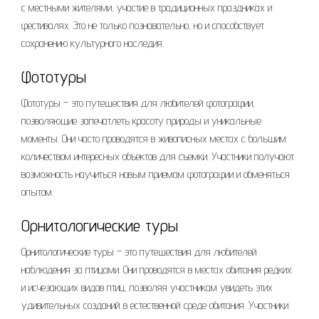
с местными жителями, участие в традиционных праздниках и
фестивалях. Это не только познавательно, но и способствует
сохранению культурного наследия.
Фототуры
Фототуры – это путешествия для любителей фотографии,
позволяющие запечатлеть красоту природы и уникальные
моменты. Они часто проводятся в живописных местах с большим
количеством интересных объектов для съемки. Участники получают
возможность научиться новым приемам фотографии и обменяться
опытом.
Орнитологические туры
Орнитологические туры – это путешествия для любителей
наблюдения за птицами. Они проводятся в местах обитания редких
и исчезающих видов птиц, позволяя участникам увидеть этих
удивительных созданий в естественной среде обитания. Участники