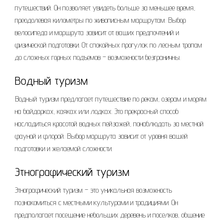
путешествий. Он позволяет увидеть больше за меньшее время,
преодолевая километры по живописным маршрутам. Выбор
велосипеда и маршрута зависит от ваших предпочтений и
физической подготовки. От спокойных прогулок по лесным тропам
до сложных горных подъемов – возможности безграничны.
Водный туризм
Водный туризм предлагает путешествие по рекам, озерам и морям
на байдарках, каяках или лодках. Это прекрасный способ
насладиться красотой водных пейзажей, понаблюдать за местной
фауной и флорой. Выбор маршрута зависит от уровня вашей
подготовки и желаемой сложности.
Этнографический туризм
Этнографический туризм – это уникальная возможность
познакомиться с местными культурами и традициями. Он
предполагает посещение небольших деревень и поселков, общение