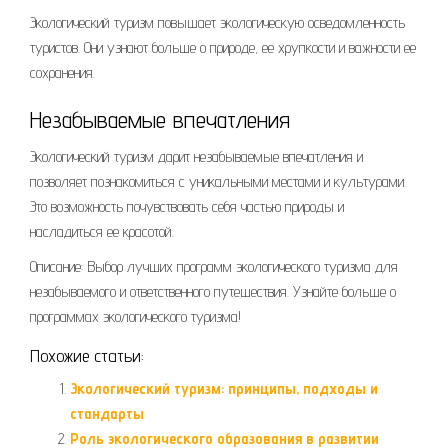
Экологический туризм повышает экологическую осведомленность
туристов. Они узнают больше о природе, ее хрупкости и важности ее
сохранения.
Незабываемые впечатления
Экологический туризм дарит незабываемые впечатления и
позволяет познакомиться с уникальными местами и культурами.
Это возможность почувствовать себя частью природы и
насладиться ее красотой.
Описание: Выбор лучших программ экологического туризма для
незабываемого и ответственного путешествия. Узнайте больше о
программах экологического туризма!
Похожие статьи:
Экологический туризм: принципы, подходы и
стандарты
Роль экологического образования в развитии