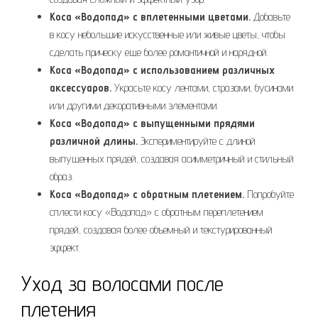
Коса «Водопад» с вплетенными цветами.
Добавьте
в косу небольшие искусственные или живые цветы, чтобы
сделать прическу еще более романтичной и нарядной.
Коса «Водопад» с использованием различных
аксессуаров.
Украсьте косу лентами, стразами, бусинами
или другими декоративными элементами.
Коса «Водопад» с выпущенными прядями
различной длины.
Экспериментируйте с длиной
выпущенных прядей, создавая асимметричный и стильный
образ.
Коса «Водопад» с обратным плетением.
Попробуйте
сплести косу «Водопад» с обратным переплетением
прядей, создавая более объемный и текстурированный
эффект.
Уход за волосами после
плетения