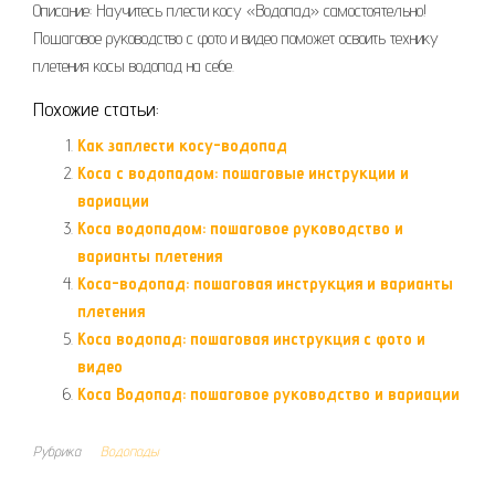
Описание: Научитесь плести косу «Водопад» самостоятельно!
Пошаговое руководство с фото и видео поможет освоить технику
плетения косы водопад на себе.
Похожие статьи:
Как заплести косу-водопад
Коса с водопадом: пошаговые инструкции и
вариации
Коса водопадом: пошаговое руководство и
варианты плетения
Коса-водопад: пошаговая инструкция и варианты
плетения
Коса водопад: пошаговая инструкция с фото и
видео
Коса Водопад: пошаговое руководство и вариации
Рубрика
Водопады