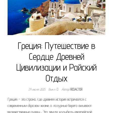
Греция: Путешествие в
Сердце Древней
Цивилизации и Райский
Отдых
24 июля 2025
Выкл.
Автор
REDACTOR
Греция – это страна‚ где древняя история встречается с
современным образом жизни‚ а лазурные берега омывают
величественные руины․ Эта земля‚ колыбель европейской