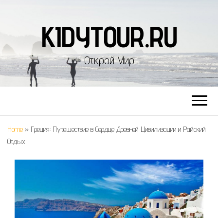
KIDYTOUR.RU
Открой Мир
Home
»
Греция: Путешествие в Сердце Древней Цивилизации и Райский
Отдых