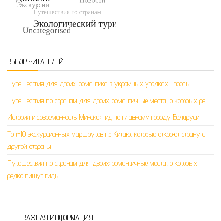
ВЫБОР ЧИТАТЕЛЕЙ
Путешествия для двоих: романтика в укромных уголках Европы
Путешествия по странам для двоих: романтичные места, о которых ре
История и современность Минска: гид по главному городу Беларуси
Топ-10 экскурсионных маршрутов по Китаю, которые откроют страну с
другой стороны
Путешествия по странам для двоих: романтичные места, о которых
редко пишут гиды
ВАЖНАЯ ИНФОРМАЦИЯ