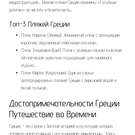
инфраструктурой․ Многие пляжи Греции отмечены «Голубым
флагом» за чистоту и безопасность․
Топ-3 Пляжей Греции:
Пляж Навагио (Закинф): Знаменитый пляж с затонувшим
кораблем‚ окруженный отвесными скалами․
Пляж Элафониси (Крит): Пляж с розовым песком и мелкой‚
теплой водой‚ идеально подходящий для семейного
отдыха․
Пляж Миртос (Кефалония): Один из самых
фотографируемых пляжей Греции‚ с бирюзовой водой и
белой галькой․
Достопримечательности Греции:
Путешествие во Времени
Греция – это страна с богатой историей и культурой‚ которая
оставила неизгладимый след в мировой цивилизации․ Здесь