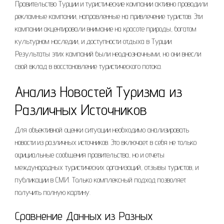
Правительство Турции и туристические компании активно проводили
рекламные кампании, направленные на привлечение туристов. Эти
кампании акцентировали внимание на красоте природы, богатом
культурном наследии, и доступности отдыха в Турции.
Результаты этих кампаний были неоднозначными, но они внесли
свой вклад в восстановление туристического потока.
Анализ Новостей Туризма из
Различных Источников
Для объективной оценки ситуации необходимо анализировать
новости из различных источников. Это включает в себя не только
официальные сообщения правительства, но и отчеты
международных туристических организаций, отзывы туристов, и
публикации в СМИ. Только комплексный подход позволяет
получить полную картину.
Сравнение Данных из Разных