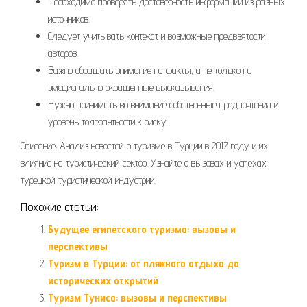
Необходимо проверять достоверность информации из разных
источников.
Следует учитывать контекст и возможные предвзятости
авторов.
Важно обращать внимание на факты, а не только на
эмоционально окрашенные высказывания.
Нужно принимать во внимание собственные предпочтения и
уровень толерантности к риску.
Описание: Анализ новостей о туризме в Турции в 2017 году и их
влияние на туристический сектор. Узнайте о вызовах и успехах
турецкой туристической индустрии.
Похожие статьи:
Будущее египетского туризма: вызовы и
перспективы
Туризм в Турции: от пляжного отдыха до
исторических открытий
Туризм Туниса: вызовы и перспективы