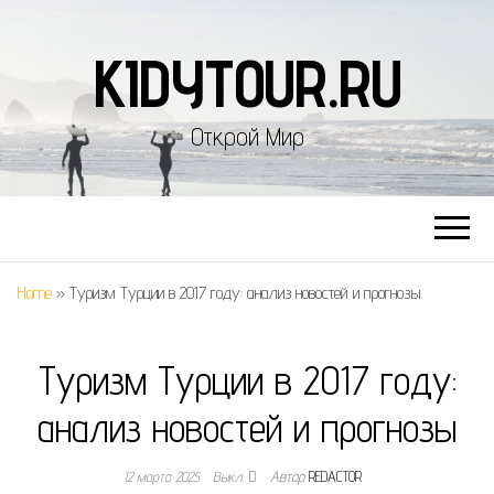
KIDYTOUR.RU
Открой Мир
Home
»
Туризм Турции в 2017 году: анализ новостей и прогнозы
Туризм Турции в 2017 году:
анализ новостей и прогнозы
12 марта 2025
Выкл.
Автор
REDACTOR