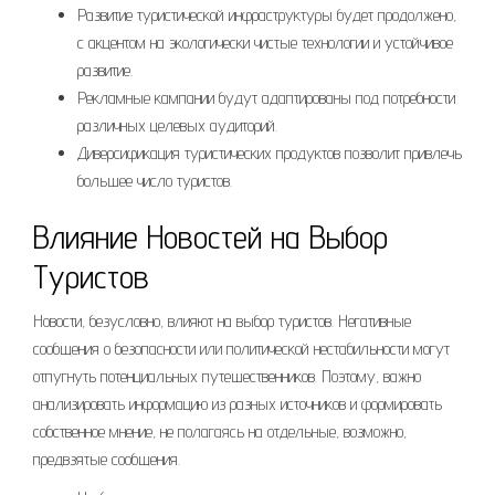
Развитие туристической инфраструктуры будет продолжено,
с акцентом на экологически чистые технологии и устойчивое
развитие.
Рекламные кампании будут адаптированы под потребности
различных целевых аудиторий.
Диверсификация туристических продуктов позволит привлечь
большее число туристов.
Влияние Новостей на Выбор
Туристов
Новости, безусловно, влияют на выбор туристов. Негативные
сообщения о безопасности или политической нестабильности могут
отпугнуть потенциальных путешественников. Поэтому, важно
анализировать информацию из разных источников и формировать
собственное мнение, не полагаясь на отдельные, возможно,
предвзятые сообщения.