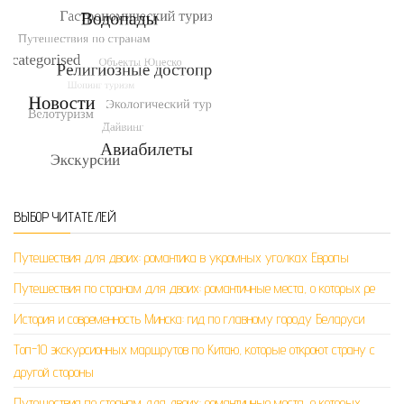
ВЫБОР ЧИТАТЕЛЕЙ
Путешествия для двоих: романтика в укромных уголках Европы
Путешествия по странам для двоих: романтичные места, о которых ре
История и современность Минска: гид по главному городу Беларуси
Топ-10 экскурсионных маршрутов по Китаю, которые откроют страну с
другой стороны
Путешествия по странам для двоих: романтичные места, о которых