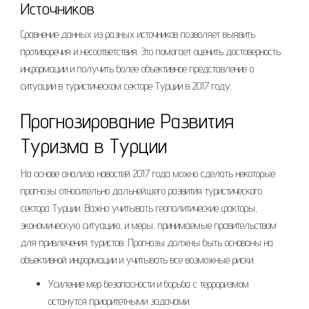
Источников
Сравнение данных из разных источников позволяет выявить
противоречия и несоответствия. Это помогает оценить достоверность
информации и получить более объективное представление о
ситуации в туристическом секторе Турции в 2017 году.
Прогнозирование Развития
Туризма в Турции
На основе анализа новостей 2017 года можно сделать некоторые
прогнозы относительно дальнейшего развития туристического
сектора Турции. Важно учитывать геополитические факторы,
экономическую ситуацию, и меры, принимаемые правительством
для привлечения туристов. Прогнозы должны быть основаны на
объективной информации и учитывать все возможные риски.
Усиление мер безопасности и борьба с терроризмом
останутся приоритетными задачами.