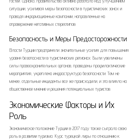
гостей. Однако, правительство активно работало над улучшением
ситуации, усиливая меры безопасности в туристических зонах и
проводя информационные кампании, направленные на
опровержение негативных стереотипов.
Безопасность и Меры Предосторожности
Власти Турции предприняли значительные усилия для повышения
уровня безопасности в туристических регионах. Были увеличены
силы правоохранительных органов, проведены профилактические
мероприятия, укреплена инфраструктура безопасности. Тем не
менее, отдельные инциденты все же происходили, и это влияло на
общественное мнение и решения потенциальных туристов.
Экономические Факторы и Их
Роль
Экономическое положение Турции в 2017 году также сыграло свою
роль в развитии туризма. Курс турецкой лиры по отношению к