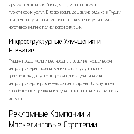
другим валютам колебался, что влияло на стоимость
туристических услуг. В то же время, дешевизна отдыха в Турции
привлекала туристов из многих стран, компенсируя частично
негативное влияние политической ситуации.
Инфраструктурные Улучшения и
Развитие
Турция продолжала инвестировать в развитие туристической
инфраструктуры. Строились новые отели, улучшалась
транспортная доступность, развивалась туристическая
инфраструктура в различных регионах страны. Эти улучшения
способствовали привлечению туристов и повышению качества их
отдыха.
Рекламные Кампании и
Маркетинговые Стратегии