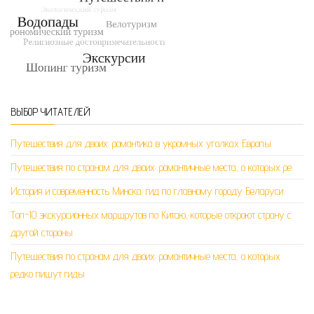
ВЫБОР ЧИТАТЕЛЕЙ
Путешествия для двоих: романтика в укромных уголках Европы
Путешествия по странам для двоих: романтичные места, о которых ре
История и современность Минска: гид по главному городу Беларуси
Топ-10 экскурсионных маршрутов по Китаю, которые откроют страну с
другой стороны
Путешествия по странам для двоих: романтичные места, о которых
редко пишут гиды