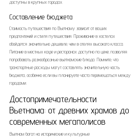
доступны в крупных городах.
Составление бюджета
Стоимость путешествия по Вьетнаму зависит от ваших
предпочтений и стиля путешествия. Проживание в хостелах
обойдется значительно дешевле‚ чем в отелях высокого класса.
Питание в местных кафе и ресторанах доступно по цене‚ позволяя
попробовать разнообразные вьетнамские блюда. Помните‚ что
транспортные расходы могут составлять значительную часть
бюджета‚ особенно если вы планируете часто перемещаться между
городами.
Достопримечательности
Вьетнама: от древних храмов до
современных мегаполисов
Вьетнам богат на исторические и культурные