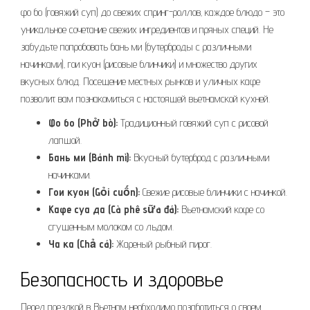
фо бо (говяжий суп) до свежих спринг-роллов‚ каждое блюдо – это
уникальное сочетание свежих ингредиентов и пряных специй. Не
забудьте попробовать бань ми (бутерброды с различными
начинками)‚ гои куон (рисовые блинчики) и множество других
вкусных блюд. Посещение местных рынков и уличных кафе
позволит вам познакомиться с настоящей вьетнамской кухней.
Фо бо (Phở bò):
Традиционный говяжий суп с рисовой
лапшой.
Бань ми (Bánh mì):
Вкусный бутерброд с различными
начинками.
Гои куон (Gỏi cuốn):
Свежие рисовые блинчики с начинкой.
Кафе суа да (Cà phê sữa đá):
Вьетнамский кофе со
сгущенным молоком со льдом.
Ча ка (Chả cá):
Жареный рыбный пирог.
Безопасность и здоровье
Перед поездкой в Вьетнам необходимо позаботиться о своем