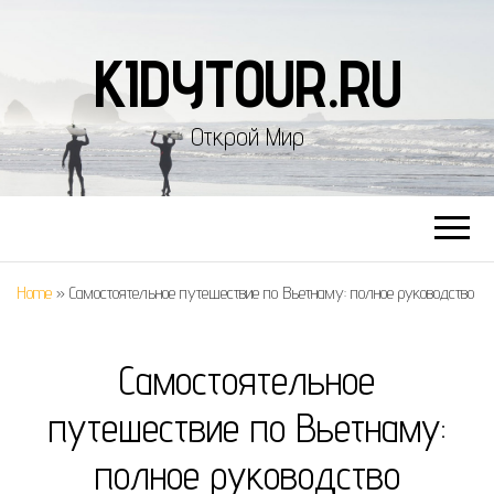
KIDYTOUR.RU
Открой Мир
Home
»
Самостоятельное путешествие по Вьетнаму: полное руководство
Самостоятельное
путешествие по Вьетнаму:
полное руководство