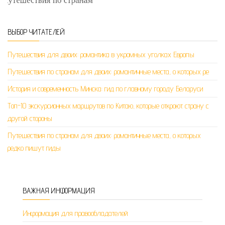
ВЫБОР ЧИТАТЕЛЕЙ
Путешествия для двоих: романтика в укромных уголках Европы
Путешествия по странам для двоих: романтичные места, о которых ре
История и современность Минска: гид по главному городу Беларуси
Топ-10 экскурсионных маршрутов по Китаю, которые откроют страну с
другой стороны
Путешествия по странам для двоих: романтичные места, о которых
редко пишут гиды
ВАЖНАЯ ИНФОРМАЦИЯ
Информация для правообладателей