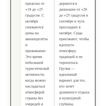
пределах от
держится в
+18 до +25
диапазоне от +20
градусов. С
до +25 градусов в
октября
сентябре и чуть
снижаются
прохладнее в
цены на
октябре. Сюда
авиаперелёты
приезжают, чтобы
и
вдохнуть
проживание.
атмосферу
Это время
традиций и не
небольшой
торопиться.
туристической
Грузия —
активности,
идеальный
когда можно
вариант для тех,
насладиться
кто хочет
атмосферой
душевного отдыха
страны без
и культурной
очередей и
глубины.