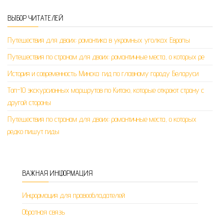
ВЫБОР ЧИТАТЕЛЕЙ
Путешествия для двоих: романтика в укромных уголках Европы
Путешествия по странам для двоих: романтичные места, о которых ре
История и современность Минска: гид по главному городу Беларуси
Топ-10 экскурсионных маршрутов по Китаю, которые откроют страну с
другой стороны
Путешествия по странам для двоих: романтичные места, о которых
редко пишут гиды
ВАЖНАЯ ИНФОРМАЦИЯ
Информация для правообладателей
Обратная связь