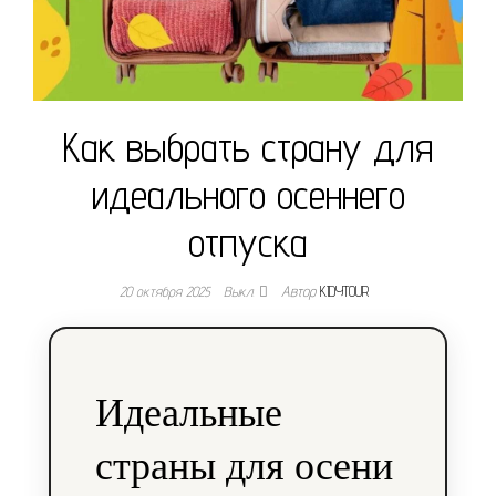
Как выбрать страну для
идеального осеннего
отпуска
20 октября 2025
Выкл.
Автор
KIDYTOUR
Идеальные
страны для осени