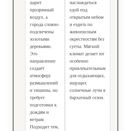
царит
наслаждаться
прозрачный
едой под
воздух, а
открытым небом
города словно
и ездить по
подсвечены
живописным
золотыми
окрестностям без
деревьями.
суеты. Мягкий
Это
климат делает юг
направление
особенно
создаёт
привлекательным
атмосферу
для отдыхающих,
размышлений
ищущих
и тишины, но
солнечные лучи в
требует
бархатный сезон.
подготовки к
дождям и
ветрам.
Подходит тем,