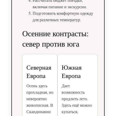
Рассчитать бюджет поездки,
включая питание и экскурсии.
Подготовить комфортную одежду
для различных температур.
Осенние контрасты:
север против юга
Северная
Южная
Европа
Европа
Осень здесь
Дает
прохладная, но
возможность
невероятно
продлить лето.
живописная. В
Здесь ещё можно
Скандинавии
купаться,