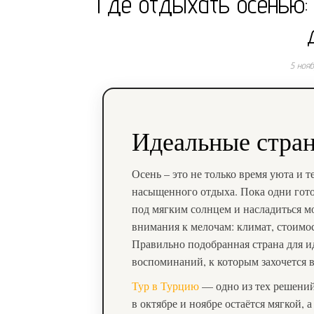
Где отдыхать осенью:
5 ноя
Идеальные стран
Осень – это не только время уюта и 
насыщенного отдыха. Пока одни готов
под мягким солнцем и насладиться м
внимания к мелочам: климат, стоимос
Правильно подобранная страна для и
воспоминаний, к которым захочется в
Тур в Турцию
— одно из тех решений
в октябре и ноябре остаётся мягкой, 