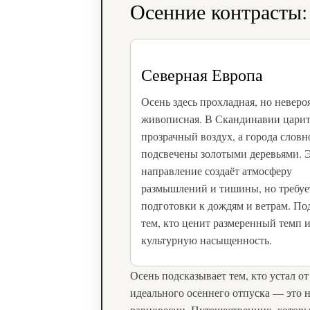
Осенние контрасты:
Северная Европа
Осень здесь прохладная, но неверо
живописная. В Скандинавии цари
прозрачный воздух, а города словн
подсвечены золотыми деревьями. 
направление создаёт атмосферу
размышлений и тишины, но требуе
подготовки к дождям и ветрам. По
тем, кто ценит размеренный темп 
культурную насыщенность.
Осень подсказывает тем, кто устал от
идеального осеннего отпуска — это н
равновесии. Путешественник, котор