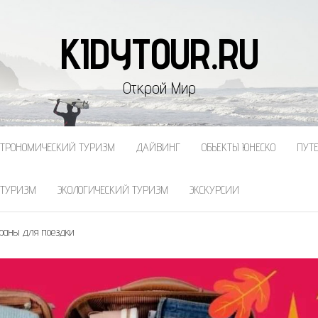
KIDYTOUR.RU
Открой Мир
СТРОНОМИЧЕСКИЙ ТУРИЗМ
ДАЙВИНГ
ОБЪЕКТЫ ЮНЕСКО
ПУТ
 ТУРИЗМ
ЭКОЛОГИЧЕСКИЙ ТУРИЗМ
ЭКСКУРСИИ
траны для поездки