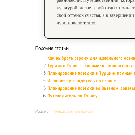
культурой, делает свой отдых по-на
свой оттенок счастья, а в завершении
чувствовало тепло.
Похожие статьи:
Как выбрать страну для идеального осенн
Туризм в Тунисе: экономика, безопасност
Планирование поездки в Турцию: полный 
Испания: путеводитель по стране
Планирование поездки во Вьетнам: совет
Путеводитель по Тунису
Рубрика
Путешествия по странам