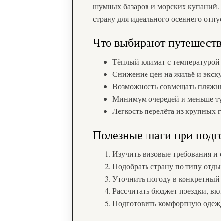
шумных базаров и морских купаний. 
страну для идеального осеннего отп
Что выбирают путешест
Тёплый климат с температурой 
Снижение цен на жильё и экску
Возможность совмещать пляжны
Минимум очередей и меньше ту
Легкость перелёта из крупных 
Полезные шаги при подг
Изучить визовые требования и
Подобрать страну по типу отд
Уточнить погоду в конкретный 
Рассчитать бюджет поездки, вк
Подготовить комфортную одежд