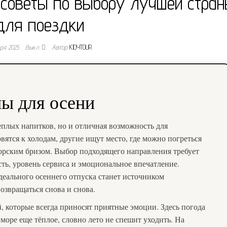
 советы по выбору лучшей стра
для поездки
бря 2025
Выкл.
Автор
KIDYTOUR
ы для осени
теплых напитков, но и отличная возможность для
ятся к холодам, другие ищут место, где можно погреться
орским бризом. Выбор подходящего направления требует
ть, уровень сервиса и эмоциональное впечатление.
деального осеннего отпуска станет источником
озвращаться снова и снова.
, которые всегда приносят приятные эмоции. Здесь погода
а море еще тёплое, словно лето не спешит уходить. На