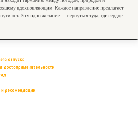
стоящему вдохновляющим. Каждое направление предлагает
 пути остаётся одно желание — вернуться туда, где сердце
его отпуска
ь и достопримечательности
гид
ы и рекомендации