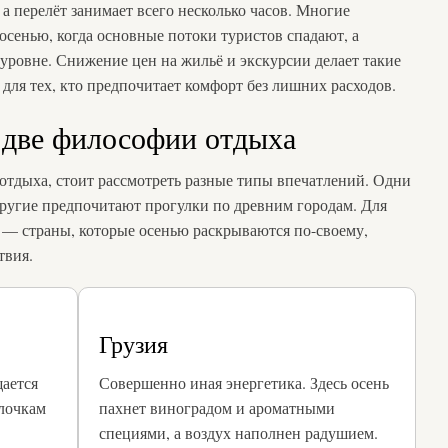
 а перелёт занимает всего несколько часов. Многие
сенью, когда основные потоки туристов спадают, а
 уровне. Снижение цен на жильё и экскурсии делает такие
для тех, кто предпочитает комфорт без лишних расходов.
 две философии отдыха
отдыха, стоит рассмотреть разные типы впечатлений. Одни
другие предпочитают прогулки по древним городам. Для
— страны, которые осенью раскрываются по-своему,
твия.
Грузия
щается
Совершенно иная энергетика. Здесь осень
улочкам
пахнет виноградом и ароматными
специями, а воздух наполнен радушием.