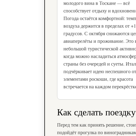
молодого вина в Тоскане — всё
способствует отдыху и вдохновен
Погода остаётся комфортной: тем
воздуха держится в пределах от +1
градусов. С октября снижаются ц
авиаперелёты и проживание. Это 
небольшой туристической активно
когда можно насладиться атмосфе
страны без очередей и суеты. Ита
подчёркивает идею неспешного от
элементами роскоши, где красота
встречается на каждом перекрёстк
Как сделать поездк
Перед тем как принять решение, стои
подойдёт прогулка по виноградникам