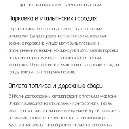
фраз итальянского языка будет очень полезным.
Парковка в итальянских городах
Парковка в итальянских городах может быть настоящим
испытанием. Центры городов часто являются пешеходными
зонами, а парковки на улицах могут быть платными и
ограниченными по времени. Рекомендуется использовать парковки
на окраинах города или воспользоваться общественным
транспортом. Перед поездкой изучите варианты парковки в каждом
городе, который вы планируете посетить.
Оплата топлива и дорожные сборы
В Италии распространены автомагистрали с платными участками;
Оплата производится на специальных пунктах оплаты, где вы
можете расплатиться наличными или кредитной картой. Запаситесь
наличными, так как не все пункты оплаты принимают карты.
Будьте внимательны при выборе типа топлива на заправочных