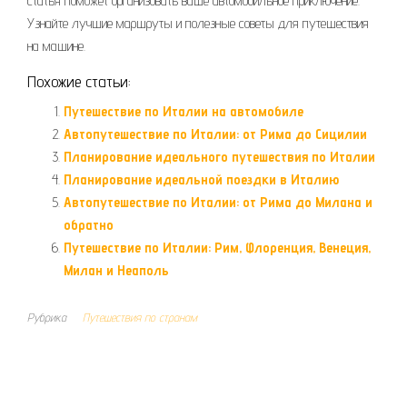
статья поможет организовать ваше автомобильное приключение.
Узнайте лучшие маршруты и полезные советы для путешествия
на машине.
Похожие статьи:
Путешествие по Италии на автомобиле
Автопутешествие по Италии: от Рима до Сицилии
Планирование идеального путешествия по Италии
Планирование идеальной поездки в Италию
Автопутешествие по Италии: от Рима до Милана и
обратно
Путешествие по Италии: Рим, Флоренция, Венеция,
Милан и Неаполь
Рубрика
Путешествия по странам