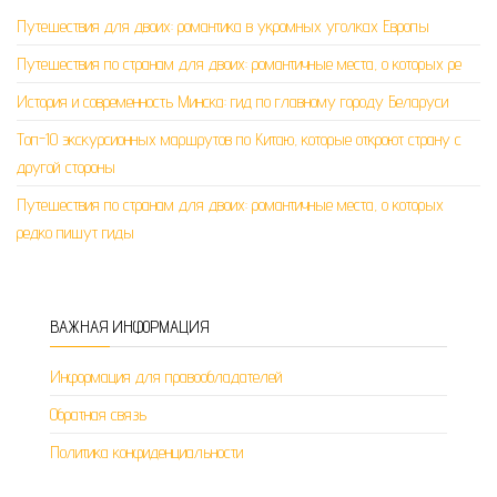
Путешествия для двоих: романтика в укромных уголках Европы
Путешествия по странам для двоих: романтичные места, о которых ре
История и современность Минска: гид по главному городу Беларуси
Топ-10 экскурсионных маршрутов по Китаю, которые откроют страну с
другой стороны
Путешествия по странам для двоих: романтичные места, о которых
редко пишут гиды
ВАЖНАЯ ИНФОРМАЦИЯ
Информация для правообладателей
Обратная связь
Политика конфиденциальности