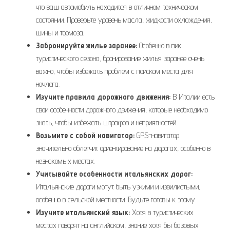
что ваш автомобиль находится в отличном техническом
состоянии. Проверьте уровень масла, жидкости охлаждения,
шины и тормоза.
Забронируйте жилье заранее:
Особенно в пик
туристического сезона, бронирование жилья заранее очень
важно, чтобы избежать проблем с поиском места для
ночлега.
Изучите правила дорожного движения:
В Италии есть
свои особенности дорожного движения, которые необходимо
знать, чтобы избежать штрафов и неприятностей.
Возьмите с собой навигатор:
GPS-навигатор
значительно облегчит ориентирование на дорогах, особенно в
незнакомых местах.
Учитывайте особенности итальянских дорог:
Итальянские дороги могут быть узкими и извилистыми,
особенно в сельской местности. Будьте готовы к этому.
Изучите итальянский язык:
Хотя в туристических
местах говорят на английском, знание хотя бы базовых