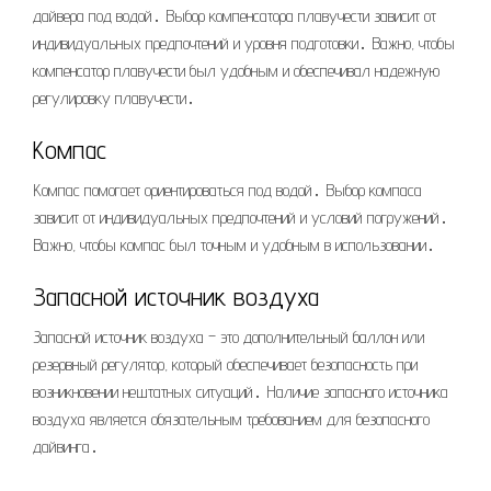
дайвера под водой․ Выбор компенсатора плавучести зависит от
индивидуальных предпочтений и уровня подготовки․ Важно, чтобы
компенсатор плавучести был удобным и обеспечивал надежную
регулировку плавучести․
Компас
Компас помогает ориентироваться под водой․ Выбор компаса
зависит от индивидуальных предпочтений и условий погружений․
Важно, чтобы компас был точным и удобным в использовании․
Запасной источник воздуха
Запасной источник воздуха – это дополнительный баллон или
резервный регулятор, который обеспечивает безопасность при
возникновении нештатных ситуаций․ Наличие запасного источника
воздуха является обязательным требованием для безопасного
дайвинга․