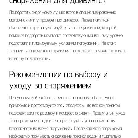
Приобретать снаряжение лучше всего в специализированных
магазинах или у проверенных дилеров․ Перед покупкой
обязательно проконсультируйтесь со специалистом, который
поможет подобрать комплект, соответствующий вашему уровню
подготовки и планируемым условиям погружений․ Не стоит
экономить на качестве снаряжения, поскольку это может повлиять
на вашу безопасность․
Рекомендации по выбору и
уходу за снаряжением
Перед покупкой любого элемента снаряжения, обязательно
примерьте и протестируйте его․ Убедитесь, что все компоненты
подходят вам по размеру и комфортно сидят․ Правильный уход
за снаряжением продлит его срок службы и обеспечит вашу
безопасность во время погружений․ После каждого погружения
необходимо промывать снаряжение пресной водой и тщательно