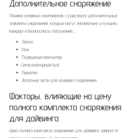
Дополнительное снаряжение
Помимо основных компонентов, существуют дополнительные
элементы снаряжения, которые могут значительно улучшить
комфорт и безопасность погружений․
Лампа
Нож
Подводный компьютер
Сигнализаторный буй
Перчатки
Запасные части для основного снаряжения
Факторы, влияющие на цену
полного комплекта снаряжения
для дайвинга
Цена полного комплекта снаряжения для дайвинга зависит от