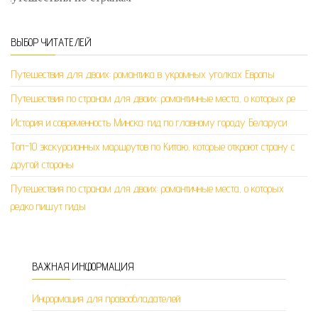
ВЫБОР ЧИТАТЕЛЕЙ
Путешествия для двоих: романтика в укромных уголках Европы
Путешествия по странам для двоих: романтичные места, о которых ре
История и современность Минска: гид по главному городу Беларуси
Топ-10 экскурсионных маршрутов по Китаю, которые откроют страну с
другой стороны
Путешествия по странам для двоих: романтичные места, о которых
редко пишут гиды
ВАЖНАЯ ИНФОРМАЦИЯ
Информация для правообладателей