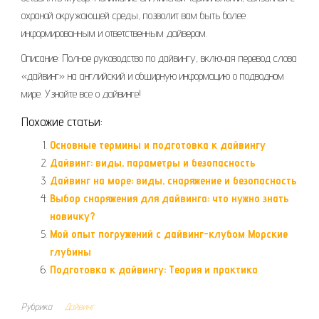
охраной окружающей среды, позволит вам быть более
информированным и ответственным дайвером.
Описание: Полное руководство по дайвингу, включая перевод слова
«дайвинг» на английский и обширную информацию о подводном
мире. Узнайте все о дайвинге!
Похожие статьи:
Основные термины и подготовка к дайвингу
Дайвинг: виды, параметры и безопасность
Дайвинг на море: виды, снаряжение и безопасность
Выбор снаряжения для дайвинга: что нужно знать
новичку?
Мой опыт погружений с дайвинг-клубом Морские
глубины
Подготовка к дайвингу: Теория и практика
Рубрика
Дайвинг