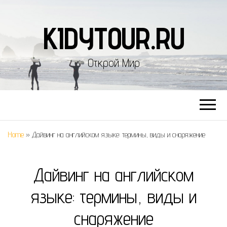
KIDYTOUR.RU
Открой Мир
Home
»
Дайвинг на английском языке: термины, виды и снаряжение
Дайвинг на английском
языке: термины, виды и
снаряжение