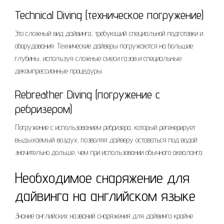
Technical Diving (техническое погружение)
Это сложный вид дайвинга, требующий специальной подготовки и
оборудования. Технические дайверы погружаются на большие
глубины, используя сложные смеси газов и специальные
декомпрессионные процедуры.
Rebreather Diving (погружение с
ребризером)
Погружение с использованием ребризера, который регенерирует
выдыхаемый воздух, позволяя дайверу оставаться под водой
значительно дольше, чем при использовании обычного акваланга.
Необходимое снаряжение для
дайвинга на английском языке
Знание английских названий снаряжения для дайвинга крайне