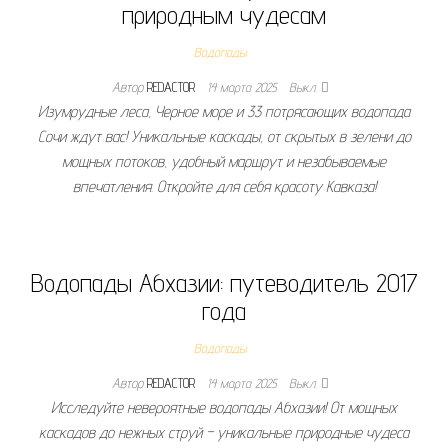
природным чудесам
Водопады
Автор
REDACTOR
14 марта 2025
Выкл.
Изумрудные леса, Черное море и 33 потрясающих водопада
Сочи ждут вас! Уникальные каскады, от скрытых в зелени до
мощных потоков, удобный маршрут и незабываемые
впечатления. Откройте для себя красоту Кавказа!
Водопады Абхазии: путеводитель 2017
года
Водопады
Автор
REDACTOR
14 марта 2025
Выкл.
Исследуйте невероятные водопады Абхазии! От мощных
каскадов до нежных струй – уникальные природные чудеса