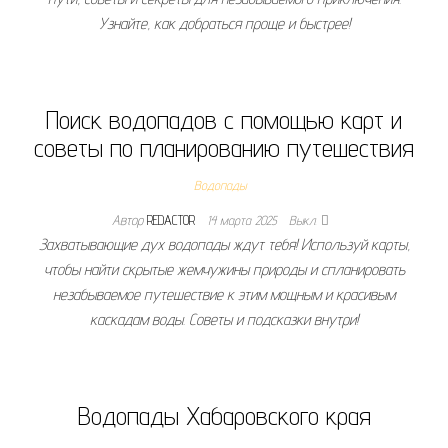
Узнайте, как добраться проще и быстрее!
Поиск водопадов с помощью карт и
советы по планированию путешествия
Водопады
Автор
REDACTOR
14 марта 2025
Выкл.
Захватывающие дух водопады ждут тебя! Используй карты,
чтобы найти скрытые жемчужины природы и спланировать
незабываемое путешествие к этим мощным и красивым
каскадам воды. Советы и подсказки внутри!
Водопады Хабаровского края