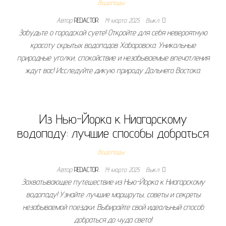
Водопады
Автор
REDACTOR
14 марта 2025
Выкл.
Забудьте о городской суете! Откройте для себя невероятную
красоту скрытых водопадов Хабаровска. Уникальные
природные уголки, спокойствие и незабываемые впечатления
ждут вас! Исследуйте дикую природу Дальнего Востока.
Из Нью-Йорка к Ниагарскому
водопаду: лучшие способы добраться
Водопады
Автор
REDACTOR
14 марта 2025
Выкл.
Захватывающее путешествие из Нью-Йорка к Ниагарскому
водопаду! Узнайте лучшие маршруты, советы и секреты
незабываемой поездки. Выбирайте свой идеальный способ
добраться до чуда света!