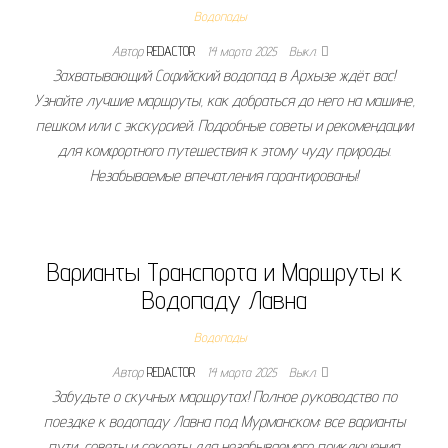
Водопады
Автор
REDACTOR
14 марта 2025
Выкл.
Захватывающий Софийский водопад в Архызе ждёт вас!
Узнайте лучшие маршруты, как добраться до него на машине,
пешком или с экскурсией. Подробные советы и рекомендации
для комфортного путешествия к этому чуду природы.
Незабываемые впечатления гарантированы!
Варианты Транспорта и Маршруты к
Водопаду Лавна
Водопады
Автор
REDACTOR
14 марта 2025
Выкл.
Забудьте о скучных маршрутах! Полное руководство по
поездке к водопаду Лавна под Мурманском: все варианты
пути, советы и секреты для незабываемого приключения.