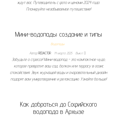
ждут вас. Путеводитель с фото и ценами 2024 года.
Планируйте незабываемое путешествие!
Мини-водопады: создание и типы
Водопады
Автор
REDACTOR
14 марта 2025
Выкл.
Забудьте о стрессе! Мини-водопад – это компактное чудо,
которое превратит ваш сад, балкон или террасу в оазис
спокойствия. Звук журчащей воды и очаровательный дизайн
подарят вам умиротворение и релаксацию. Узнайте больше!
Как добраться до Софийского
водопада в Архызе