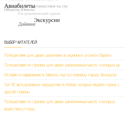
ВЫБОР ЧИТАТЕЛЕЙ
Путешествия для двоих: романтика в укромных уголках Европы
Путешествия по странам для двоих: романтичные места, о которых ре
История и современность Минска: гид по главному городу Беларуси
Топ-10 экскурсионных маршрутов по Китаю, которые откроют страну с
другой стороны
Путешествия по странам для двоих: романтичные места, о которых
редко пишут гиды