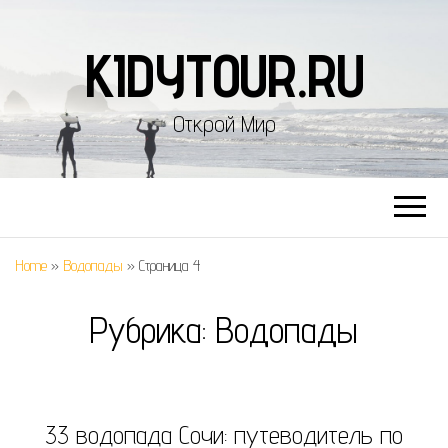
KIDYTOUR.RU
Открой Мир
Home
»
Водопады
»
Страница 4
Рубрика:
Водопады
33 водопада Сочи: путеводитель по