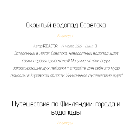
Скрытый водопад Советска
Водопады
Автор
REDACTOR
14 марта 2025
Выкл.
Затерянный в лесах Советска, невероятный водопад ждет
своих первооткрывателей! Могучие потоки воды,
захватывающие дух пейзажи – откройте для себя это чудо
природы в Кировской области. Уникальное путешествие ждет!
Путешествие по Финляндии: города и
водопады
Водопады