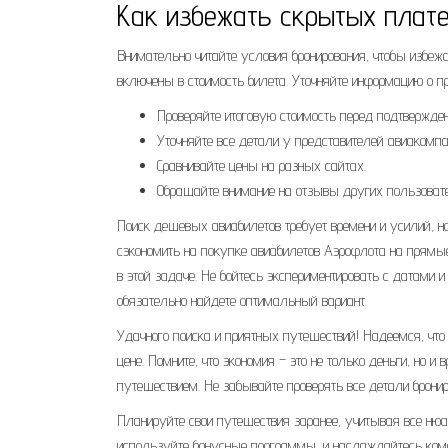
Как избежать скрытых плат
Внимательно читайте условия бронирования, чтобы избеж
включены в стоимость билета. Уточняйте информацию о п
Проверяйте итоговую стоимость перед подтвержден
Уточняйте все детали у представителей авиакомпа
Сравнивайте цены на разных сайтах.
Обращайте внимание на отзывы других пользоват
Поиск дешевых авиабилетов требует времени и усилий, но
сэкономить на покупке авиабилетов Аэрофлота на прямые
в этой задаче. Не бойтесь экспериментировать с датами 
обязательно найдете оптимальный вариант.
Удачного поиска и приятных путешествий! Надеемся, чт
цене. Помните, что экономия – это не только деньги, но и
путешествием. Не забывайте проверять все детали бронир
Планируйте свои путешествия заранее, учитывая все нюа
используйте бонусные программы, и наслаждайтесь ком