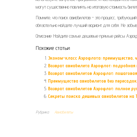
могут существенно повлиять на итоговую стоимость билета
Помните, что поиск авиабилетов – это процесс, требующий
обязательно найдете лучший вариант для себя. Не забыва
Описание: Найдите самые дешевые прямые рейсы Аэрофло
Похожие статьи:
Эконом-класс Аэрофлота: преимущества, ч
Возврат авиабилета Аэрофлот: подробная
Возврат авиабилетов Аэрофлот: пошаговая
Преимущества авиабилетов без пересадок
Возврат авиабилетов Аэрофлот: полное р
Секреты поиска дешевых авиабилетов на T
Рубрика
Авиабилеты