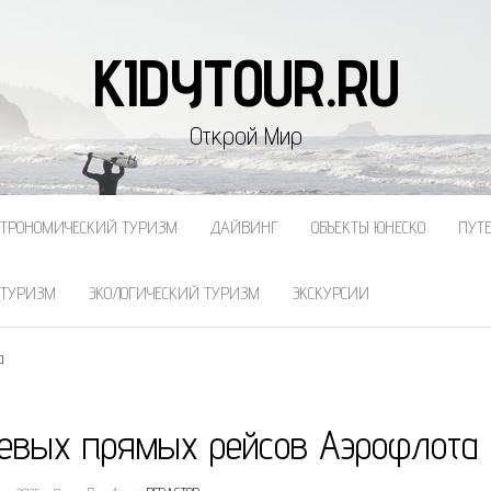
KIDYTOUR.RU
Открой Мир
СТРОНОМИЧЕСКИЙ ТУРИЗМ
ДАЙВИНГ
ОБЪЕКТЫ ЮНЕСКО
ПУТ
 ТУРИЗМ
ЭКОЛОГИЧЕСКИЙ ТУРИЗМ
ЭКСКУРСИИ
а
евых прямых рейсов Аэрофлота