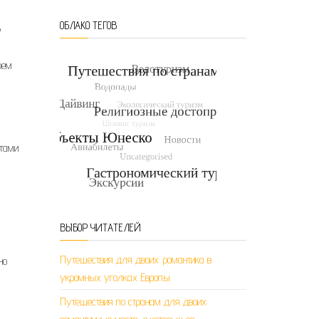
ОБЛАКО ТЕГОВ
е
оем
атами
ВЫБОР ЧИТАТЕЛЕЙ
Путешествия для двоих: романтика в
но
укромных уголках Европы
Путешествия по странам для двоих: