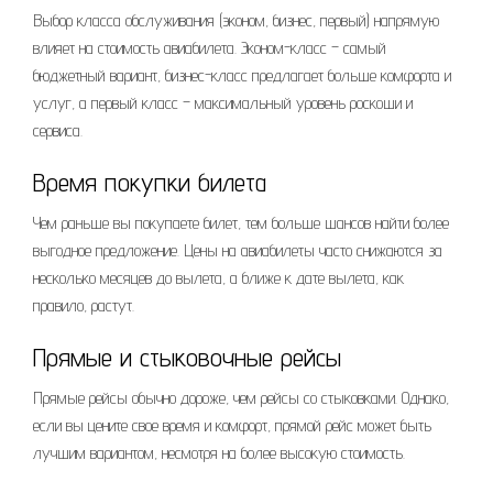
Выбор класса обслуживания (эконом, бизнес, первый) напрямую
влияет на стоимость авиабилета. Эконом-класс – самый
бюджетный вариант, бизнес-класс предлагает больше комфорта и
услуг, а первый класс – максимальный уровень роскоши и
сервиса.
Время покупки билета
Чем раньше вы покупаете билет, тем больше шансов найти более
выгодное предложение. Цены на авиабилеты часто снижаются за
несколько месяцев до вылета, а ближе к дате вылета, как
правило, растут.
Прямые и стыковочные рейсы
Прямые рейсы обычно дороже, чем рейсы со стыковками. Однако,
если вы цените свое время и комфорт, прямой рейс может быть
лучшим вариантом, несмотря на более высокую стоимость.