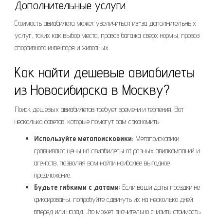
Дополнительные услуги
Стоимость авиабилета может увеличиться из-за дополнительных
услуг, таких как выбор места, провоз багажа сверх нормы, провоз
спортивного инвентаря и животных.
Как найти дешевые авиабилеты
из Новосибирска в Москву?
Поиск дешевых авиабилетов требует времени и терпения. Вот
несколько советов, которые помогут вам сэкономить:
Используйте метапоисковики:
Метапоисковики
сравнивают цены на авиабилеты от разных авиакомпаний и
агентств, позволяя вам найти наиболее выгодное
предложение.
Будьте гибкими с датами:
Если ваши даты поездки не
фиксированы, попробуйте сдвинуть их на несколько дней
вперед или назад. Это может значительно снизить стоимость