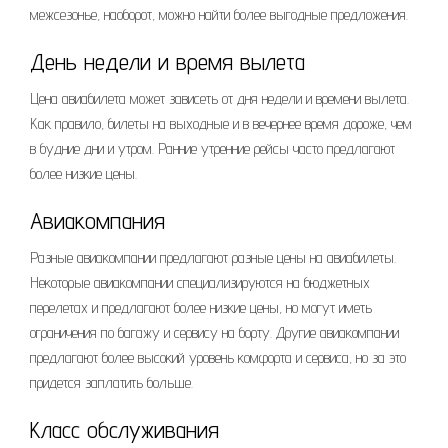
межсезонье, наоборот, можно найти более выгодные предложения.
День недели и время вылета
Цена авиабилета может зависеть от дня недели и времени вылета.
Как правило, билеты на выходные и в вечернее время дороже, чем
в будние дни и утром. Ранние утренние рейсы часто предлагают
более низкие цены.
Авиакомпания
Разные авиакомпании предлагают разные цены на авиабилеты.
Некоторые авиакомпании специализируются на бюджетных
перелетах и предлагают более низкие цены, но могут иметь
ограничения по багажу и сервису на борту. Другие авиакомпании
предлагают более высокий уровень комфорта и сервиса, но за это
придется заплатить больше.
Класс обслуживания