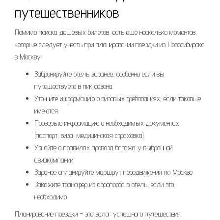
путешественников
Помимо поиска дешевых билетов, есть ещё несколько моментов,
которые следует учесть при планировании поездки из Новосибирска
в Москву:
Забронируйте отель заранее, особенно если вы
путешествуете в пик сезона.
Уточните информацию о визовых требованиях, если таковые
имеются.
Проверьте информацию о необходимых документах
(паспорт, виза, медицинская страховка).
Узнайте о правилах провоза багажа у выбранной
авиакомпании.
Заранее спланируйте маршрут передвижения по Москве.
Закажите трансфер из аэропорта в отель, если это
необходимо.
Планирование поездки – это залог успешного путешествия.