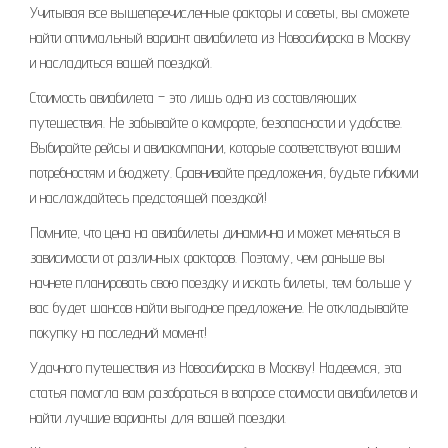
Учитывая все вышеперечисленные факторы и советы, вы сможете
найти оптимальный вариант авиабилета из Новосибирска в Москву
и насладиться вашей поездкой.
Стоимость авиабилета – это лишь одна из составляющих
путешествия. Не забывайте о комфорте, безопасности и удобстве.
Выбирайте рейсы и авиакомпании, которые соответствуют вашим
потребностям и бюджету. Сравнивайте предложения, будьте гибкими
и наслаждайтесь предстоящей поездкой!
Помните, что цена на авиабилеты динамична и может меняться в
зависимости от различных факторов. Поэтому, чем раньше вы
начнете планировать свою поездку и искать билеты, тем больше у
вас будет шансов найти выгодное предложение. Не откладывайте
покупку на последний момент!
Удачного путешествия из Новосибирска в Москву! Надеемся, эта
статья помогла вам разобраться в вопросе стоимости авиабилетов и
найти лучшие варианты для вашей поездки.