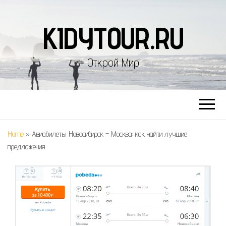
KIDYTOUR.RU
Открой Мир
Home
»
Авиабилеты Новосибирск – Москва: как найти лучшие
предложения