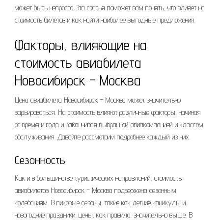
может быть непросто. Эта статья поможет вам понять, что влияет на
стоимость билетов и как найти наиболее выгодные предложения.
Факторы, влияющие на
стоимость авиабилета
Новосибирск – Москва
Цена авиабилета Новосибирск – Москва может значительно
варьироваться. На стоимость влияют различные факторы, начиная
от времени года и заканчивая выбранной авиакомпанией и классом
обслуживания. Давайте рассмотрим подробнее каждый из них.
Сезонность
Как и в большинстве туристических направлений, стоимость
авиабилетов Новосибирск – Москва подвержена сезонным
колебаниям. В пиковые сезоны, такие как летние каникулы и
новогодние праздники, цены, как правило, значительно выше. В