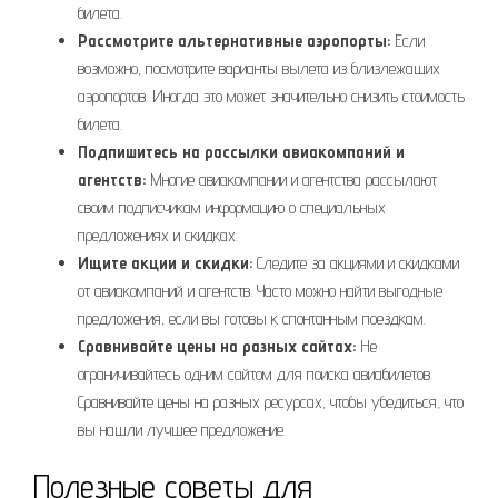
билета.
Рассмотрите альтернативные аэропорты:
Если
возможно, посмотрите варианты вылета из близлежащих
аэропортов. Иногда это может значительно снизить стоимость
билета.
Подпишитесь на рассылки авиакомпаний и
агентств:
Многие авиакомпании и агентства рассылают
своим подписчикам информацию о специальных
предложениях и скидках.
Ищите акции и скидки:
Следите за акциями и скидками
от авиакомпаний и агентств. Часто можно найти выгодные
предложения, если вы готовы к спонтанным поездкам.
Сравнивайте цены на разных сайтах:
Не
ограничивайтесь одним сайтом для поиска авиабилетов.
Сравнивайте цены на разных ресурсах, чтобы убедиться, что
вы нашли лучшее предложение.
Полезные советы для