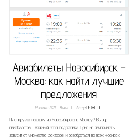
Авиабилеты Новосибирск –
Москва: как найти лучшие
предложения
14 марта 2025
Выкл.
Автор
REDACTOR
Планируете поездку из Новосибирска в Москву? Выбор
авиабилетов – важный этап подготовки. Цена на авиабилеты
зависит от множества факторов, и разобраться во всех нюансах