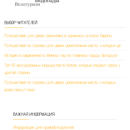
ВЫБОР ЧИТАТЕЛЕЙ
Путешествия для двоих: романтика в укромных уголках Европы
Путешествия по странам для двоих: романтичные места, о которых ре
История и современность Минска: гид по главному городу Беларуси
Топ-10 экскурсионных маршрутов по Китаю, которые откроют страну с
другой стороны
Путешествия по странам для двоих: романтичные места, о которых
редко пишут гиды
ВАЖНАЯ ИНФОРМАЦИЯ
Информация для правообладателей