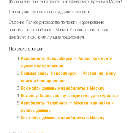
Желаем вам приятного полета и незабываемого времени в Москве!
Планируйте заранее и наслаждайтесь поездкой!
Описание: Полное руководство по поиску и бронированию
авиабилетов Новосибирск – Москва. Узнайте, сколько стоит
авиабилет и как найти лучшие предложения.
Похожие статьи:
Авиабилеты Новосибирск — Анапа: как найти
лучшие предложения
Прямые рейсы Новосибирск — Ростов-на-Дону:
поиск и бронирование
Как найти дешевые авиабилеты в Москву
Водопад Карпысак: путеводитель для туристов
Авиабилеты Челябинск — Москва: как найти и
купить дешево
Как найти дешевые авиабилеты в Москву