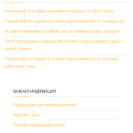
Путешествия для двоих: романтика в укромных уголках Европы
Путешествия по странам для двоих: романтичные места, о которых ре
История и современность Минска: гид по главному городу Беларуси
Топ-10 экскурсионных маршрутов по Китаю, которые откроют страну с
другой стороны
Путешествия по странам для двоих: романтичные места, о которых
редко пишут гиды
ВАЖНАЯ ИНФОРМАЦИЯ
Информация для правообладателей
Обратная связь
Политика конфиденциальности