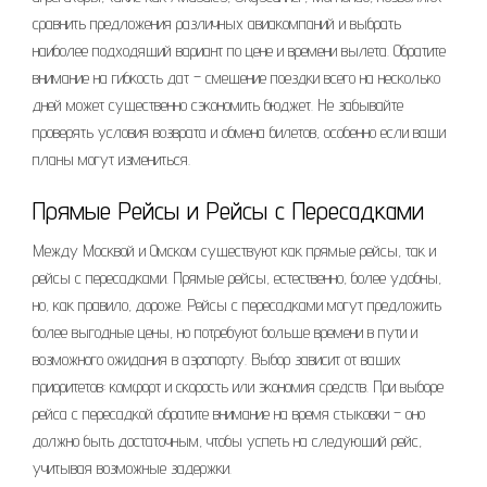
сравнить предложения различных авиакомпаний и выбрать
наиболее подходящий вариант по цене и времени вылета. Обратите
внимание на гибкость дат – смещение поездки всего на несколько
дней может существенно сэкономить бюджет. Не забывайте
проверять условия возврата и обмена билетов, особенно если ваши
планы могут измениться.
Прямые Рейсы и Рейсы с Пересадками
Между Москвой и Омском существуют как прямые рейсы, так и
рейсы с пересадками. Прямые рейсы, естественно, более удобны,
но, как правило, дороже. Рейсы с пересадками могут предложить
более выгодные цены, но потребуют больше времени в пути и
возможного ожидания в аэропорту. Выбор зависит от ваших
приоритетов: комфорт и скорость или экономия средств. При выборе
рейса с пересадкой обратите внимание на время стыковки – оно
должно быть достаточным, чтобы успеть на следующий рейс,
учитывая возможные задержки.