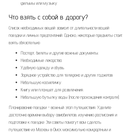
фильмы или музыку.
Что взять с собой в дорогу?
Список необходимых вещей зависит от длительности вашей
поездки и личных предпочтений. Однако, некоторые предметы стоит
взять обязательно:
Паспорт, билеты и другие важные документы.
Необходимые лекарства.
Удобную одежду и обувь.
Зарядное устройство для телефона и других гаджетов.
Небольшую косметичку.
Книгу или планшет для развлечения.
Небольшую бутылку воды (после прохождения контроля).
Планирование поездки – важный этап путешествия. Уделите
достаточно времени выбору авиабилетов, изучению расписания и
подготовке к поездке. Эти советы помогут вам сделать
путешествие из Москвы в Омск максимально комфортным и