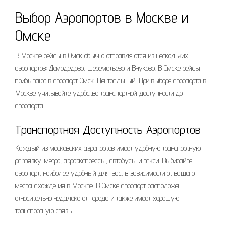
Выбор Аэропортов в Москве и
Омске
В Москве рейсы в Омск обычно отправляются из нескольких
аэропортов: Домодедово, Шереметьево и Внуково. В Омске рейсы
прибывают в аэропорт Омск-Центральный. При выборе аэропорта в
Москве учитывайте удобство транспортной доступности до
аэропорта.
Транспортная Доступность Аэропортов
Каждый из московских аэропортов имеет удобную транспортную
развязку: метро, аэроэкспрессы, автобусы и такси. Выбирайте
аэропорт, наиболее удобный для вас, в зависимости от вашего
местонахождения в Москве. В Омске аэропорт расположен
относительно недалеко от города и также имеет хорошую
транспортную связь.