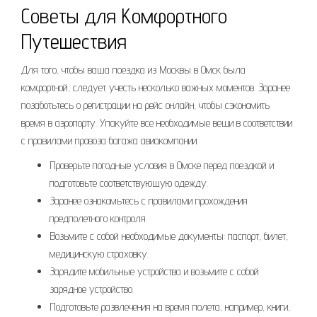
Советы для Комфортного
Путешествия
Для того, чтобы ваша поездка из Москвы в Омск была
комфортной, следует учесть несколько важных моментов. Заранее
позаботьтесь о регистрации на рейс онлайн, чтобы сэкономить
время в аэропорту. Упакуйте все необходимые вещи в соответствии
с правилами провоза багажа авиакомпании.
Проверьте погодные условия в Омске перед поездкой и
подготовьте соответствующую одежду.
Заранее ознакомьтесь с правилами прохождения
предполетного контроля.
Возьмите с собой необходимые документы: паспорт, билет,
медицинскую страховку.
Зарядите мобильные устройства и возьмите с собой
зарядное устройство.
Подготовьте развлечения на время полета, например, книги,