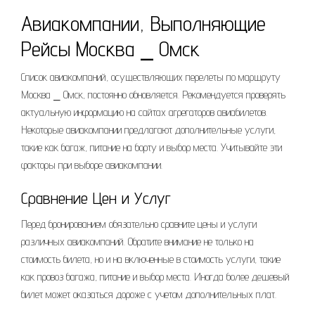
Авиакомпании, Выполняющие
Рейсы Москва ⎯ Омск
Список авиакомпаний, осуществляющих перелеты по маршруту
Москва ⎯ Омск, постоянно обновляется. Рекомендуется проверять
актуальную информацию на сайтах агрегаторов авиабилетов.
Некоторые авиакомпании предлагают дополнительные услуги,
такие как багаж, питание на борту и выбор места. Учитывайте эти
факторы при выборе авиакомпании.
Сравнение Цен и Услуг
Перед бронированием обязательно сравните цены и услуги
различных авиакомпаний. Обратите внимание не только на
стоимость билета, но и на включенные в стоимость услуги, такие
как провоз багажа, питание и выбор места. Иногда более дешевый
билет может оказаться дороже с учетом дополнительных плат.