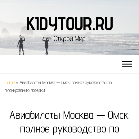
KIDYTOUR.RU
Открой Мир
Home
»
Авиабилеты Москва ─ Омск: полное руководство по
планированию поездки
Авиабилеты Москва ─ Омск:
полное руководство по