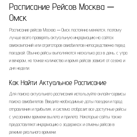
Расписание Рейсов Москва ─
Омск
Расписание рейсов Москва ─ Омск постоянно меняется, поэтому
лучше всего проверять актуальную информацию на сайтах
авиакомпаний или агрегаторов авиабилетов непосредственно перед
поездкой. Обычно рейсы выполняются несколько раз в день, с утра
и вечером, но точное количество и время рейсов зависит от сезона и
дня недели.
Как Найти Актуальное Расписание
Для поиска актуального расписания используйте онлайн-сервисы
поиска авиабилетов. Введите необходимые даты поездки и город
отправления и прибытия, и система отобразит все доступные рейсы
с указанием времени вылета и прилета. Некоторые сайты также
предоставляют информацию о задержках и отмены рейсов в
режиме реального времени.