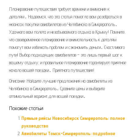
Планирование путешествия требует времени и внимания к
деталям․ Надеемся, что эта статья помогла вам разобраться в
нюансах покупки авиабилетов из Челябинска в Симферополь․
Удачного вам полета и незабываемого отдыха в Крыму! Помните,
что своевременное планирование и внимательность к деталям
помогут вам избежать проблем и сэкономить деньги․ Счастливого
пути! Выбор подходящих авиабилетов – это лишь первый шаг к
вашему отдыху, и правильное планирование гарантирует приятное
начало вашей поездки․ Приятного путешествия!
Описание: Найдите лучшие предложения на авиабилеты из
Челябинска в Симферополь․ Сравните цены и выберите
оптимальный вариант для вашей поездки․
Похожие статьи:
Прямые рейсы Новосибирск Симферополь: полное
руководство
Авиабилеты Томск-Симферополь: подробное