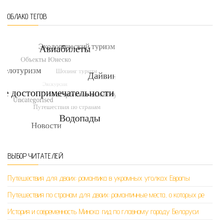
ОБЛАКО ТЕГОВ
ВЫБОР ЧИТАТЕЛЕЙ
Путешествия для двоих: романтика в укромных уголках Европы
Путешествия по странам для двоих: романтичные места, о которых ре
История и современность Минска: гид по главному городу Беларуси