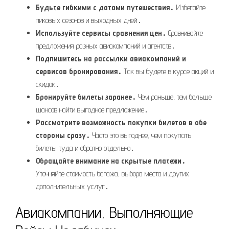
Будьте гибкими с датами путешествия․
Избегайте
пиковых сезонов и выходных дней․
Используйте сервисы сравнения цен․
Сравнивайте
предложения разных авиакомпаний и агентств․
Подпишитесь на рассылки авиакомпаний и
сервисов бронирования․
Так вы будете в курсе акций и
скидок․
Бронируйте билеты заранее․
Чем раньше, тем больше
шансов найти выгодное предложение․
Рассмотрите возможность покупки билетов в обе
стороны сразу․
Часто это выгоднее, чем покупать
билеты туда и обратно отдельно․
Обращайте внимание на скрытые платежи․
Уточняйте стоимость багажа, выбора места и других
дополнительных услуг․
Авиакомпании, Выполняющие