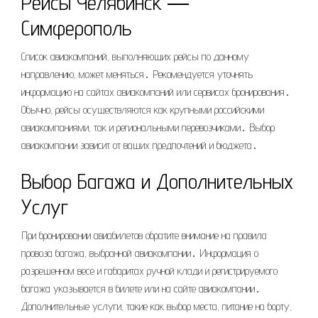
Рейсы Челябинск ―
Симферополь
Список авиакомпаний, выполняющих рейсы по данному
направлению, может меняться․ Рекомендуется уточнять
информацию на сайтах авиакомпаний или сервисах бронирования․
Обычно, рейсы осуществляются как крупными российскими
авиакомпаниями, так и региональными перевозчиками․ Выбор
авиакомпании зависит от ваших предпочтений и бюджета․
Выбор Багажа и Дополнительных
Услуг
При бронировании авиабилетов обратите внимание на правила
провоза багажа, выбранной авиакомпании․ Информация о
разрешенном весе и габаритах ручной клади и регистрируемого
багажа указывается в билете или на сайте авиакомпании․
Дополнительные услуги, такие как выбор места, питание на борту,