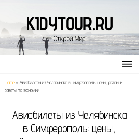
KIDYTOUR.RU
Открой Мир
Home
»
Авиабилеты из Челябинска в Симферополь: цены, рейсы и
советы по экономии
Авиабилеты из Челябинска
в Симферополь: цены,