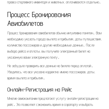
провоз спортивного инвентаря и животных, оплачиваются отдельно․
Процесс Бронирования
Авиабилетов
Процесс бронирования авиабилетов обычно интуитивно понятен․ Вам
необходимо указать города вылета и прибытия, даты путешествия,
количество пассажиров и другие необходимые данные․ После
выбора рейса и оплаты, вы получите электронный билет на
указанную вами электронную почту․
Не забудьте проверить все данные на билете перед оплатой․
Убедитесь, что все указано корректно: имена пассажиров, даты,
время вылета и прибытия․
Онлайн-Регистрация на Рейс
Многие авиакомпании предлагают услугу онлайн-регистрации на
рейс․ Это позволяет сэкономить время в аэропорту и выбрать